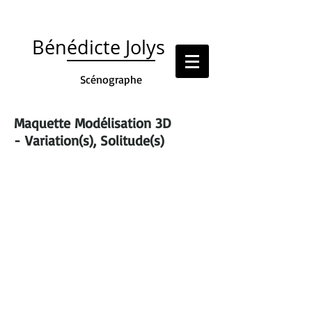
Bénédicte
Jolys
Scénographe
Maquette Modélisation 3D
-
Variation(s), Solitude(s)