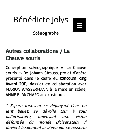
Bénédicte
Jolys
Scénographe
Autres collaborations / La
Chauve souris
Conception scénographique « La Chauve
souris » De Johann Strauss, projet d'opéra
présenté dans le cadre du
concours Ring
Award 2011
, dossier en collaboration avec
MARION WASSERMANN à la mise en scène,
ANNE BLANCHARD aux costumes.
" Espace mouvant se déployant dans un
lent ballet, se dévoile tour à tour
hallucinatoire, renvoyant une vision
déformée du monde D'Eisenstein. Il
devient également le piège qui se resserre